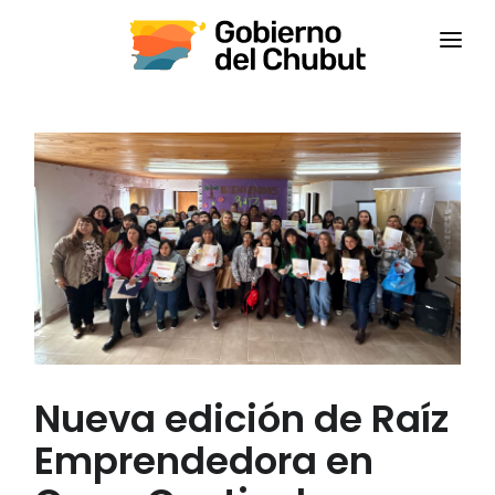
INICIO
INSTITUCIONAL
CAPACITACIONES
CONTACTANOS
CAMPUS VIRTUAL
CEPS
Nueva edición de Raíz
Emprendedora en