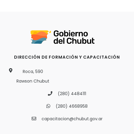
DIRECCIÓN DE FORMACIÓN Y CAPACITACIÓN
Roca, 590
Rawson Chubut
(280) 4484111
(280) 4668958
capacitacion@chubut.gov.ar