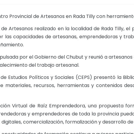
 Provincial de Artesanos en Rada Tilly con herramienta
 de Artesanos realizado en la localidad de Rada Tilly, 
er las capacidades de artesanas, emprendedoras y trab
añamiento.
pulsada por el Gobierno del Chubut y reunió a artesanos d
alecimiento del trabajo artesanal.
 de Estudios Políticos y Sociales (CEPS) presentó la Bib
e materiales, recursos, herramientas y contenidos desar
ación Virtual de Raíz Emprendedora, una propuesta for
prendedoras y emprendedores de toda la provincia pueda
digitales, comercialización, formalización y desarrollo 