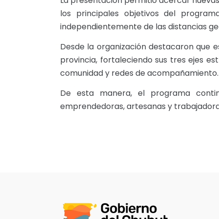
La presentación permitió acercar nuevas
los principales objetivos del progra
independientemente de las distancias ge
Desde la organización destacaron que e
provincia, fortaleciendo sus tres ejes e
comunidad y redes de acompañamiento.
De esta manera, el programa contin
emprendedoras, artesanas y trabajadora