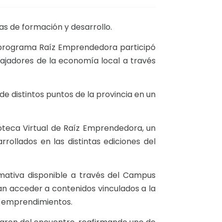
s de formación y desarrollo.
el programa Raíz Emprendedora participó
ajadores de la economía local a través
e distintos puntos de la provincia en un
lioteca Virtual de Raíz Emprendedora, un
rollados en las distintas ediciones del
mativa disponible a través del Campus
n acceder a contenidos vinculados a la
de emprendimientos.