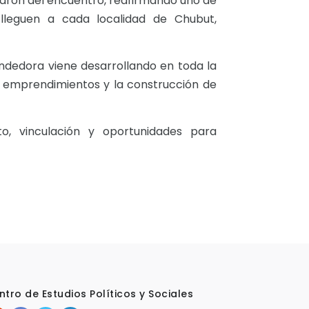
paron del encuentro, reafirmando uno de
 lleguen a cada localidad de Chubut,
ndedora viene desarrollando en toda la
los emprendimientos y la construcción de
, vinculación y oportunidades para
ntro de Estudios Políticos y Sociales