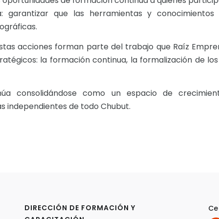
 oportunidades de formación continua a quienes partici
ma: garantizar que las herramientas y conocimientos
ográficas.
stas acciones forman parte del trabajo que Raíz Empre
stratégicos: la formación continua, la formalización de 
úa consolidándose como un espacio de crecimiento
s independientes de todo Chubut.
DIRECCIÓN DE FORMACIÓN Y
Ce