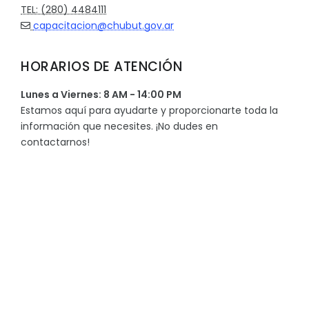
TEL: (280) 4484111
capacitacion@chubut.gov.ar
HORARIOS DE ATENCIÓN
Lunes a Viernes: 8 AM - 14:00 PM
Estamos aquí para ayudarte y proporcionarte toda la
información que necesites. ¡No dudes en
contactarnos!