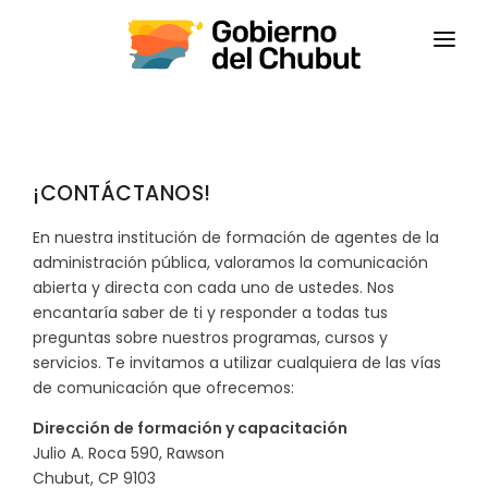
INICIO
INSTITUCIONAL
CAPACITACIONES
¡CONTÁCTANOS!
En nuestra institución de formación de agentes de la
CONTACTANOS
administración pública, valoramos la comunicación
CAMPUS VIRTUAL
abierta y directa con cada uno de ustedes. Nos
encantaría saber de ti y responder a todas tus
CEPS
preguntas sobre nuestros programas, cursos y
servicios. Te invitamos a utilizar cualquiera de las vías
de comunicación que ofrecemos:
Dirección de formación y capacitación
Julio A. Roca 590, Rawson
Chubut, CP 9103