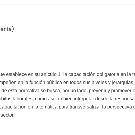
nente)
 establece en su artículo 1 “la capacitación obligatoria en la t
eñen en la función pública en todos sus niveles y jerarquías e
 de esta normativa se busca, por un lado, prevenir y promover l
bitos laborales, como así también interpelar desde la responsab
capacitación en la temática para transversalizar la perspectiva 
sector.