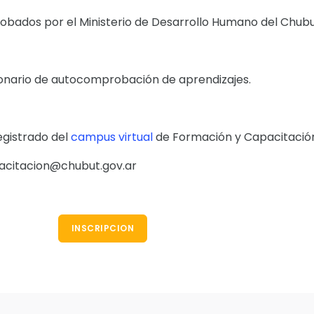
robados por el Ministerio de Desarrollo Humano del Chub
onario de autocomprobación de aprendizajes.
egistrado del
campus virtual
de Formación y Capacitació
pacitacion@chubut.gov.ar
INSCRIPCION