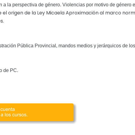
n a la perspectiva de género. Violencias por motivo de género 
re el origen de la Ley Micaela Aproximación al marco no
s.
stración Pública Provincial, mandos medios y jerárquicos de lo
anejo de PC.