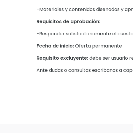
-Materiales y contenidos diseñados y ap
Requisitos de aprobación:
-Responder satisfactoriamente el cuesti
Fecha de inicio:
Oferta permanente
Requisito excluyente:
debe ser usuario r
Ante dudas o consultas escribanos a ca