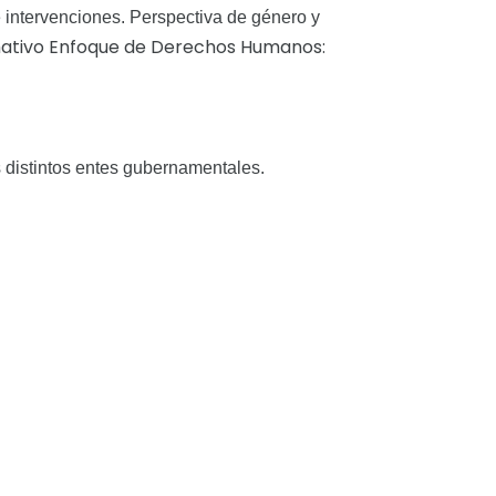
e intervenciones. Perspectiva de género y
rmativo Enfoque de Derechos Humanos:
s distintos entes gubernamentales.