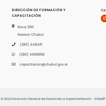
DIRECCIÓN DE FORMACIÓN Y
Ce
CAPACITACIÓN
Roca, 590
Rawson Chubut
(280) 4484111
(280) 4668958
capacitacion@chubut.gov.ar
© 2024 Dirección General de Desarrollo e Implementación - SGIyMP