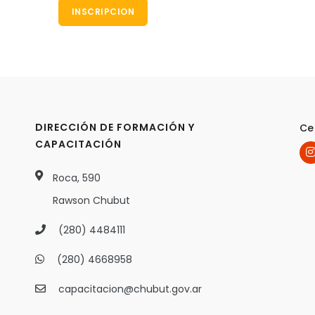
INSCRIPCION
DIRECCIÓN DE FORMACIÓN Y
Ce
CAPACITACIÓN
Roca, 590
Rawson Chubut
(280) 4484111
(280) 4668958
capacitacion@chubut.gov.ar