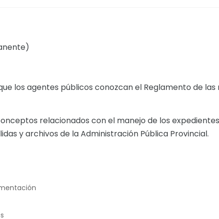
manente)
que los agentes públicos conozcan el Reglamento de las 
onceptos relacionados con el manejo de los expedientes a
das y archivos de la Administración Pública Provincial.
umentación
es