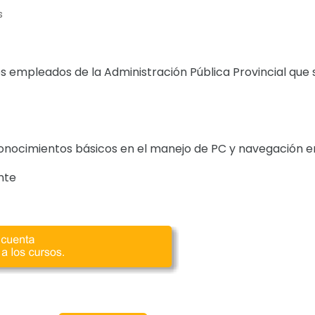
s
s empleados de la Administración Pública Provincial que 
onocimientos básicos en el manejo de PC y navegación en
nte