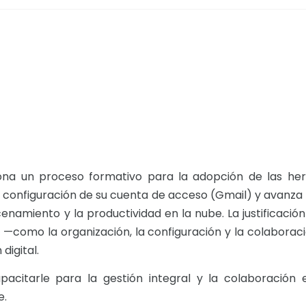
ona un proceso formativo para la adopción de las he
la configuración de su cuenta de acceso (Gmail) y avanza
enamiento y la productividad en la nube. La justificació
 —como la organización, la configuración y la colaboraci
digital.
pacitarle para la gestión integral y la colaboración e
e.