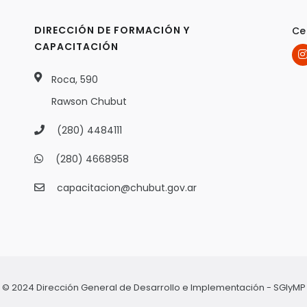
DIRECCIÓN DE FORMACIÓN Y
Ce
CAPACITACIÓN
Roca, 590
Rawson Chubut
(280) 4484111
(280) 4668958
capacitacion@chubut.gov.ar
© 2024 Dirección General de Desarrollo e Implementación - SGIyMP