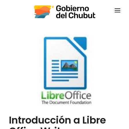
INICIO
INSTITUCIONAL
CAPACITACIONES
CONTACTANOS
CAMPUS VIRTUAL
CEPS
Introducción a Libre