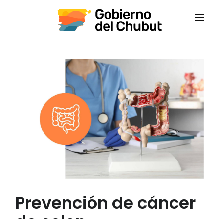
INICIO
INSTITUCIONAL
CAPACITACIONES
CONTACTANOS
CAMPUS VIRTUAL
CEPS
Prevención de cáncer