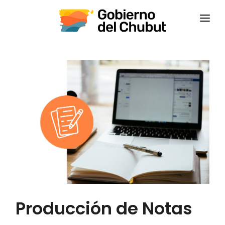
INICIO
INSTITUCIONAL
CAPACITACIONES
CONTACTANOS
CAMPUS VIRTUAL
CEPS
Producción de Notas