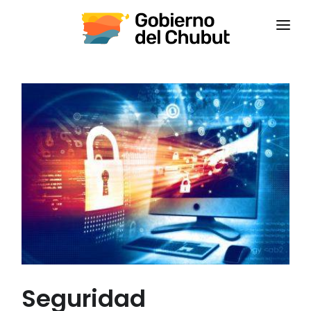
INICIO
INSTITUCIONAL
CAPACITACIONES
CONTACTANOS
CAMPUS VIRTUAL
CEPS
Seguridad