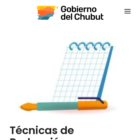
INICIO
INSTITUCIONAL
CAPACITACIONES
CONTACTANOS
CAMPUS VIRTUAL
CEPS
Técnicas de