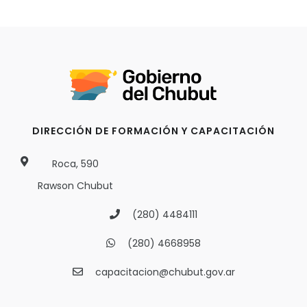
DIRECCIÓN DE FORMACIÓN Y CAPACITACIÓN
Roca, 590
Rawson Chubut
(280) 4484111
(280) 4668958
capacitacion@chubut.gov.ar