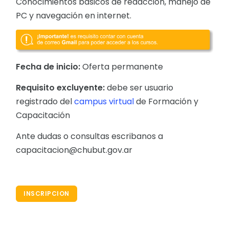
Conocimientos básicos de redacción, manejo de
PC y navegación en internet.
Fecha de inicio:
Oferta permanente
Requisito excluyente:
debe ser usuario
registrado del
campus virtual
de Formación y
Capacitación
Ante dudas o consultas escribanos a
capacitacion@chubut.gov.ar
INSCRIPCION