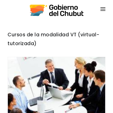
INICIO
INSTITUCIONAL
Cursos de la modalidad VT (virtual-
tutorizada)
CAPACITACIONES
CONTACTANOS
CAMPUS VIRTUAL
CEPS