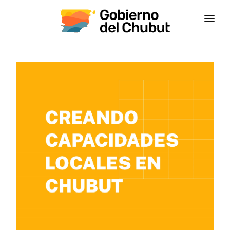
INICIO
INSTITUCIONAL
CAPACITACIONES
CONTACTANOS
CAMPUS VIRTUAL
CEPS